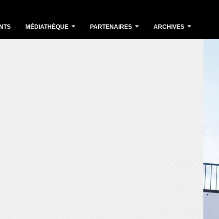
NTS
MÉDIATHÈQUE
PARTENAIRES
ARCHIVES
...
...
...