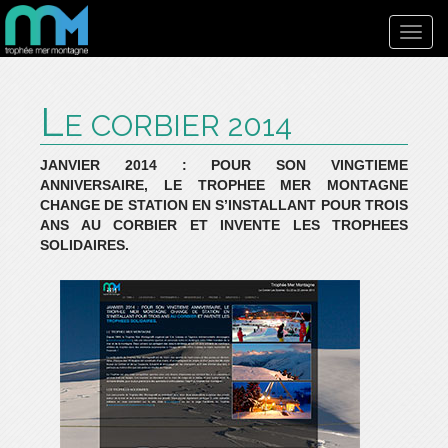
Toggl
navig
L
E CORBIER 2014
JANVIER 2014 : POUR SON VINGTIEME
ANNIVERSAIRE, LE TROPHEE MER MONTAGNE
CHANGE DE STATION EN S’INSTALLANT POUR TROIS
ANS AU CORBIER ET INVENTE LES TROPHEES
SOLIDAIRES.