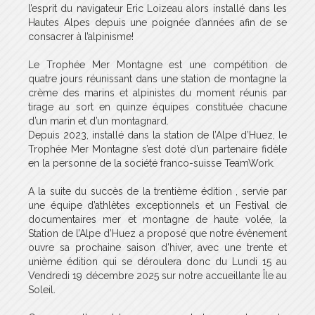
l’esprit du navigateur Eric Loizeau alors installé dans les
Hautes Alpes depuis une poignée d’années afin de se
consacrer à l’alpinisme!
Le Trophée Mer Montagne est une compétition de
quatre jours réunissant dans une station de montagne la
crème des marins et alpinistes du moment réunis par
tirage au sort en quinze équipes constituée chacune
d’un marin et d’un montagnard.
Depuis 2023, installé dans la station de l’Alpe d’Huez, le
Trophée Mer Montagne s’est doté d’un partenaire fidèle
en la personne de la société franco-suisse TeamWork.
A la suite du succès de la trentième édition , servie par
une équipe d’athlètes exceptionnels et un Festival de
documentaires mer et montagne de haute volée, la
Station de l’Alpe d’Huez a proposé que notre évènement
ouvre sa prochaine saison d’hiver, avec une trente et
unième édition qui se déroulera donc du Lundi 15 au
Vendredi 19 décembre 2025 sur notre accueillante Île au
Soleil.