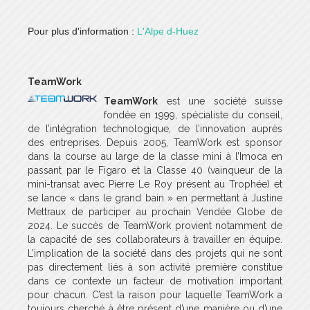
Pour plus d'information :
L'Alpe d-Huez
TeamWork
TeamWork
est une société suisse
fondée en 1999, spécialiste du conseil,
de l’intégration technologique, de l’innovation auprès
des entreprises. Depuis 2005, TeamWork est sponsor
dans la course au large de la classe mini à l’Imoca en
passant par le Figaro et la Classe 40 (vainqueur de la
mini-transat avec Pierre Le Roy présent au Trophée) et
se lance « dans le grand bain » en permettant à Justine
Mettraux de participer au prochain Vendée Globe de
2024. Le succès de TeamWork provient notamment de
la capacité de ses collaborateurs à travailler en équipe.
L’implication de la société dans des projets qui ne sont
pas directement liés à son activité première constitue
dans ce contexte un facteur de motivation important
pour chacun. C’est la raison pour laquelle TeamWork a
toujours cherché à être présent d’une manière ou d’une