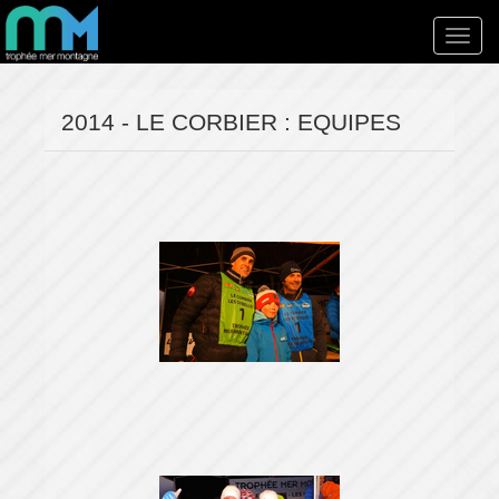
Toggl
navig
2014 - LE CORBIER : EQUIPES