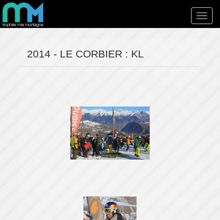
Toggl
navig
2014 - LE CORBIER : KL