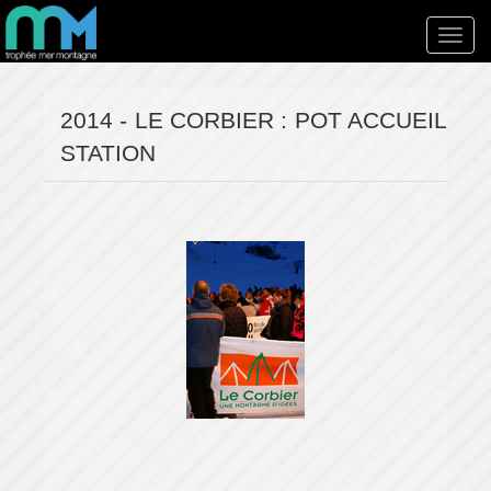
Toggl
navig
2014 - LE CORBIER : POT ACCUEIL
STATION