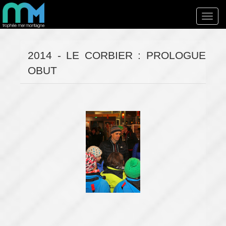
Toggl
navig
2014 - LE CORBIER : PROLOGUE
OBUT