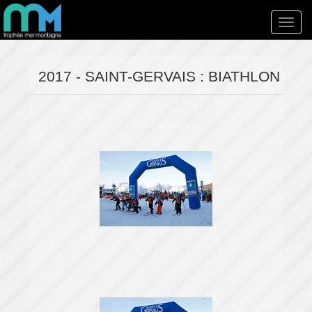
Toggl
navig
2017 - SAINT-GERVAIS : BIATHLON