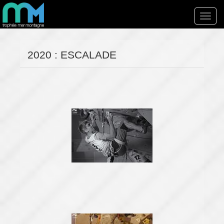
Toggl
navig
2020 : ESCALADE