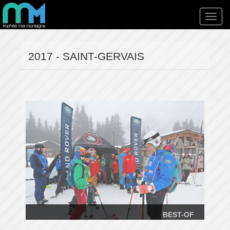
Toggl
navig
2017 - SAINT-GERVAIS
BEST-OF