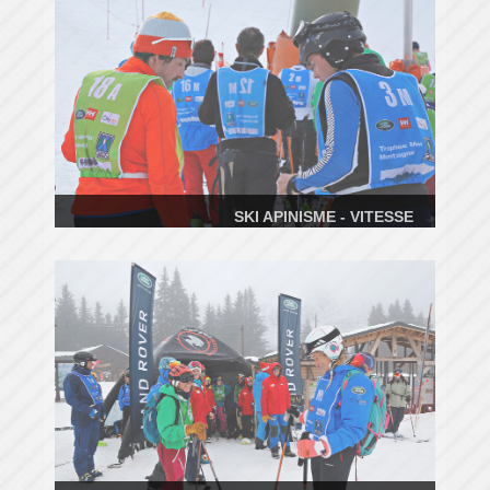
SKI APINISME - VITESSE