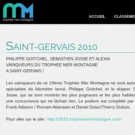
ACCUEIL
CLASSEME
S
AINT-GERVAIS 2010
PHILIPPE GOITCHEL, SEBASTIEN JOSSE ET ALEXIA
VAINQUEURS DU TROPHEE MER MONTAGNE
A SAINT-GERVAIS !
Les vainqueurs de ce 19ème Trophée Mer Montagne ne sont autre
spécialiste du kilomètre lancé, Philippe Goitchel, et le skipper 
Josse, qui se sont montrés les plus pugnaces et les plus habile
une concurrence qui ne lâchait rien. Le podium est complété par
Frank Adisson / Romain Attanasio et Daniel Dulac/Thierry Dubois.
Pour aller sur le site :
http://2010.tropheemermontagne.com/