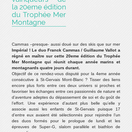
la 20eme édition
du Trophée Mer
Montagne
Cammas –presque- aussi doué sur des skis que sur mer
Impérial ! Le duo Franck Cammas / Guillaume Vallot a
régné en maître sur cette 20eme édition du Trophée
Mer Montagne qui réunit chaque année marins et
montagnards quatre jours durant.
Objectif de ce rendez-vous disputé pour la 4eme année
consécutive à St-Gervais Mont-Blanc ? Tisser des liens
encore plus forts entre ces deux univers si proches et
favoriser les échanges entre ces passionnés de nature et
d’aventure adeptes du dépassement de soi et du goût de
l’effort. Une expérience d’autant plus belle qu’elle y
associe aussi les enfants de St-Gervais puisque 17
d’entre eux avaient été sélectionnés pour rejoindre l’un
des duos formés pour le prologue de lundi et les
épreuves de Super-G, slalom parallèle et biathlon de